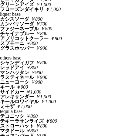
グリーンアイズ
￥1,000
フローズンダイキリ
￥1,000
liquer base
カシスソーダ
￥800
カンパリソーダ
￥700
ファジーネーブル
￥800
チャイナブルー
￥800
アプリコットクーラー
￥800
スプモーニ
￥800
グラスホッパー
￥900
others base
シャンディガフ
￥800
レッドアイ
￥800
マンハッタン
￥900
ラスティネール
￥900
ニューヨーク
￥900
キール
￥900
サイドカー
￥1,000
アレキサンダー
￥1,000
キールロワイヤル
￥1,000
ミモザ
￥1,000
tequila base
テコニック
￥800
テキーラサンライズ
￥800
ストローハット
￥800
マタドール
￥800
モッキンバード
￥900