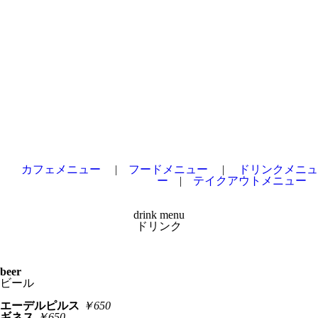
カフェメニュー
|
フードメニュー
|
ドリンクメニュ
ー
|
テイクアウトメニュー
drink menu
ドリンク
beer
ビール
エーデルピルス
￥650
ギネス
￥650