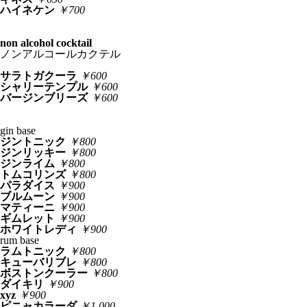
ハイネケン
￥700
non alcohol cocktail
ノンアルコールカクテル
サラトガクーラ
￥600
シャリーテンプル
￥600
バージンブリーズ
￥600
gin base
ジントニック
￥800
ジンリッキー
￥800
ジンライム
￥800
トムコリンズ
￥800
パラダイス
￥900
ブルムーン
￥900
マティーニ
￥900
ギムレット
￥900
ホワイトレディ
￥900
rum base
ラムトニック
￥800
キューバリブレ
￥800
ボストンクーラー
￥800
ダイキリ
￥900
xyz
￥900
ピニャカラーダ
￥1,000